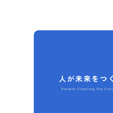
人が未来をつ
People Creating the Fut