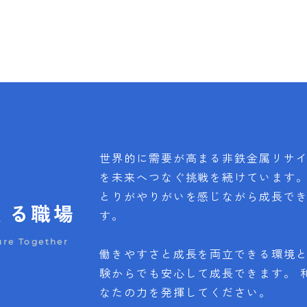
世界的に需要が高まる非鉄金属リサ
を未来へつなぐ挑戦を続けています。
とりがやりがいを感じながら成長で
くる職場
す。
ure Together
働きやすさと成長を両立できる環境
験からでも安心して成長できます。 
なたの力を発揮してください。