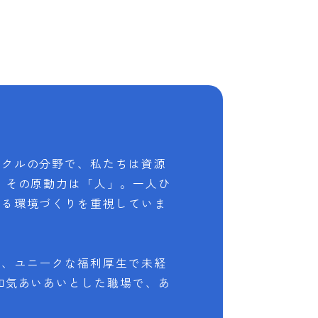
イクルの分野で、私たちは資源
 その原動力は「人」。一人ひ
きる環境づくりを重視していま
と、ユニークな福利厚生で未経
和気あいあいとした職場で、あ