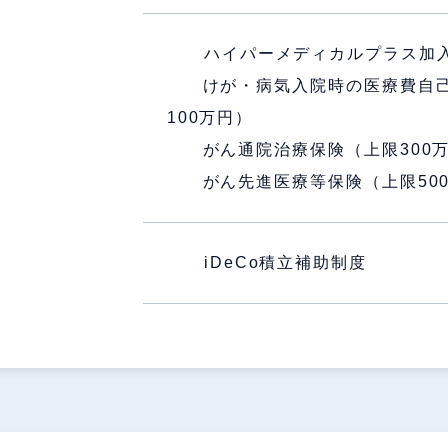
ハイパーメディカルプラス加入
けが・病気入院時の医療費自己
100万円）
がん通院治療保険（上限300
がん先進医療等保険（上限500
iDeCo積立補助制度