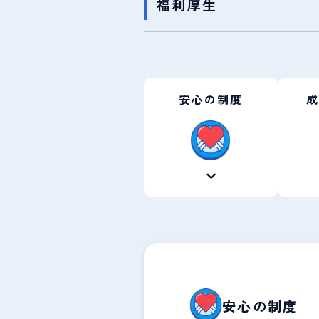
福利厚生
安心の制度
成
安心の制度